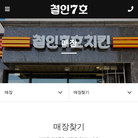
매장
매장
매장찾기
매장찾기